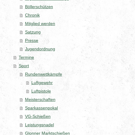
Böllerschützen
Chronik
Mitglied werden
Satzung
Presse
Jugendordnung
Termine
Sport
Rundenwettkämpfe
Luftgewehr
Luftpistole
Meisterschaften
Sparkassenpokal
VG-Schießen
Leistungsnadel
Glonner Marktschießen