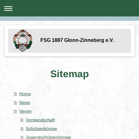
FSG 1887 Glonn-Zinneberg e.V.
Sitemap
Home
News
Verein
Vorstandschaft
Schützenkönige
Jugendschützenkönige